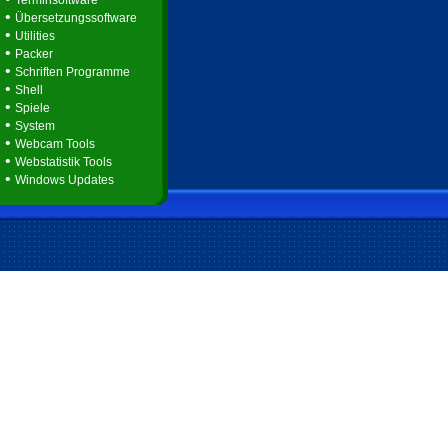
Terminsoftware
•
Übersetzungssoftware
•
Utilities
•
Packer
•
Schriften Programme
•
Shell
•
Spiele
•
System
•
Webcam Tools
•
Webstatistik Tools
•
Windows Updates