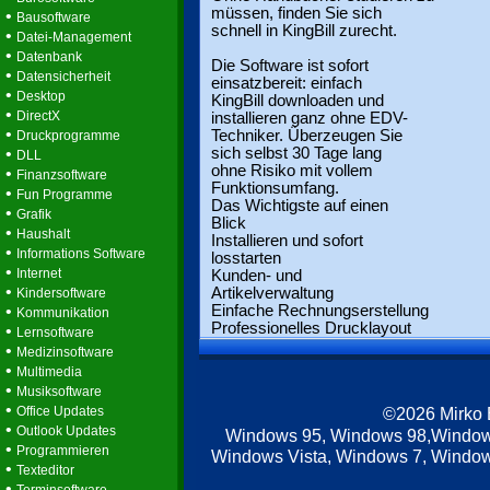
müssen, finden Sie sich
•
Bausoftware
schnell in KingBill zurecht.
•
Datei-Management
•
Datenbank
Die Software ist sofort
•
Datensicherheit
einsatzbereit: einfach
•
Desktop
KingBill downloaden und
•
DirectX
installieren ganz ohne EDV-
•
Techniker. Überzeugen Sie
Druckprogramme
•
sich selbst 30 Tage lang
DLL
ohne Risiko mit vollem
•
Finanzsoftware
Funktionsumfang.
•
Fun Programme
Das Wichtigste auf einen
•
Grafik
Blick
•
Haushalt
Installieren und sofort
•
Informations Software
losstarten
•
Internet
Kunden- und
•
Artikelverwaltung
Kindersoftware
•
Einfache Rechnungserstellung
Kommunikation
Professionelles Drucklayout
•
Lernsoftware
•
Medizinsoftware
•
Multimedia
•
Musiksoftware
•
Office Updates
©2026 Mirko
•
Outlook Updates
Windows 95, Windows 98,Window
•
Programmieren
Windows Vista, Windows 7, Windows
•
Texteditor
•