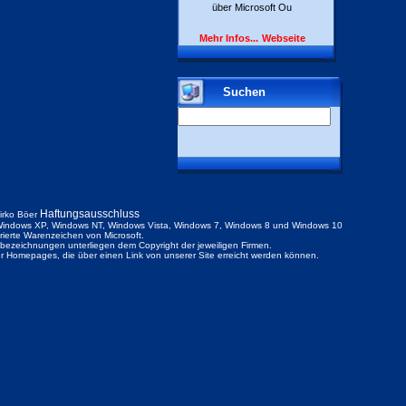
über Microsoft Ou
Mehr Infos...
Webseite
Suchen
Haftungsausschluss
irko Böer
indows XP, Windows NT, Windows Vista, Windows 7, Windows 8 und Windows 10
trierte Warenzeichen von Microsoft.
ezeichnungen unterliegen dem Copyright der jeweiligen Firmen.
der Homepages, die über einen Link von unserer Site erreicht werden können.