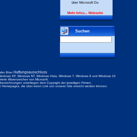
über Microsoft Ou
Mehr Infos...
Webseite
Suchen
Haftungsausschluss
irko Böer
indows XP, Windows NT, Windows Vista, Windows 7, Windows 8 und Windows 10
trierte Warenzeichen von Microsoft.
ezeichnungen unterliegen dem Copyright der jeweiligen Firmen.
der Homepages, die über einen Link von unserer Site erreicht werden können.