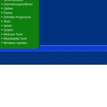
Terminsoftware
•
Übersetzungssoftware
•
Utilities
•
Packer
•
Schriften Programme
•
Shell
•
Spiele
•
System
•
Webcam Tools
•
Webstatistik Tools
•
Windows Updates