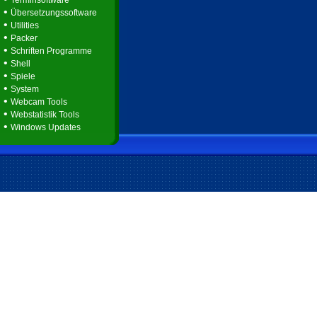
Terminsoftware
•
Übersetzungssoftware
•
Utilities
•
Packer
•
Schriften Programme
•
Shell
•
Spiele
•
System
•
Webcam Tools
•
Webstatistik Tools
•
Windows Updates