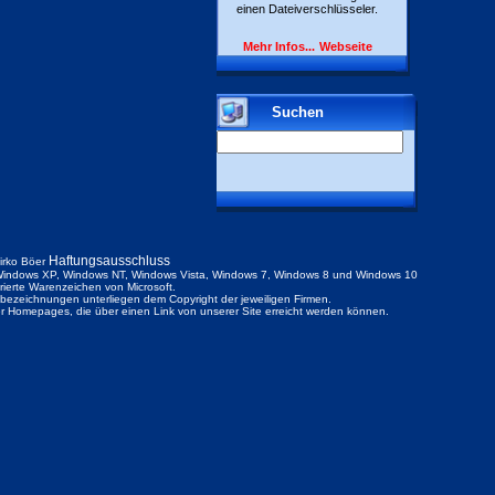
einen Dateiverschlüsseler.
Mehr Infos...
Webseite
Suchen
Haftungsausschluss
irko Böer
indows XP, Windows NT, Windows Vista, Windows 7, Windows 8 und Windows 10
trierte Warenzeichen von Microsoft.
ezeichnungen unterliegen dem Copyright der jeweiligen Firmen.
der Homepages, die über einen Link von unserer Site erreicht werden können.