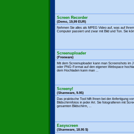
Screen Recorder
(Demo, 19,99 EUR)
Nehmen Sie alles als MPEG Video auf, was auf Ihre
Computer passiert und zwar mit Bild und Ton. Sie kön
Screenuploader
(Freeware)
Mit dem Screenuploader kann man Screenshots im 
oder PNG-Format auf den eigenen Webspace hochla
dem Hochladen kann man ...
Screeny!
(Shareware, 9.95)
Das praktische Tool hilft Ihnen bei der Anfertigung vo
Bildschirmfotos in jeder Art. Sie fotografieren mit Scr
gesamten Bildschirm, ...
Easyscreen
(Shareware, 18.95 $)