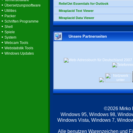
Terminsoftware
ReliefJet Essentials for Outlook
•
Übersetzungssoftware
•
Utilities
Miraplacid Text Viewer
•
Packer
Miraplacid Data Viewer
•
Schriften Programme
•
Shell
•
Spiele
Unsere Partnerseiten
•
System
•
Webcam Tools
•
Webstatistik Tools
•
Windows Updates
©2026 Mirko
Windows 95, Windows 98, Windo
Windows Vista, Windows 7, Windows
Alle benutzen Warenzeichen und F